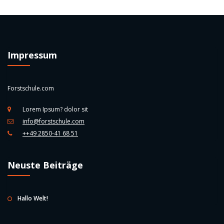
Impressum
Forstschule.com
Lorem Ipsum? dolor sit
info@forstschule.com
++49 2850-41 68 51
Neuste Beiträge
Hallo Welt!